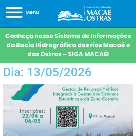
Menu
Conheça nosso Sistema de Informações
da Bacia Hidrográfica dos rios Macaé e
das Ostras – SIGA MACAÉ!
Dia: 13/05/2026