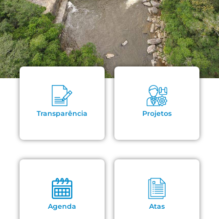
Transparência
Projetos
Agenda
Atas