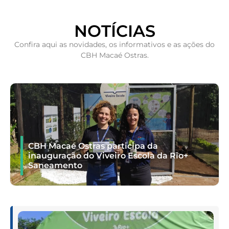
NOTÍCIAS
Confira aqui as novidades, os informativos e as ações do
CBH Macaé Ostras.
CBH Macaé Ostras participa da
inauguração do Viveiro Escola da Rio+
Saneamento