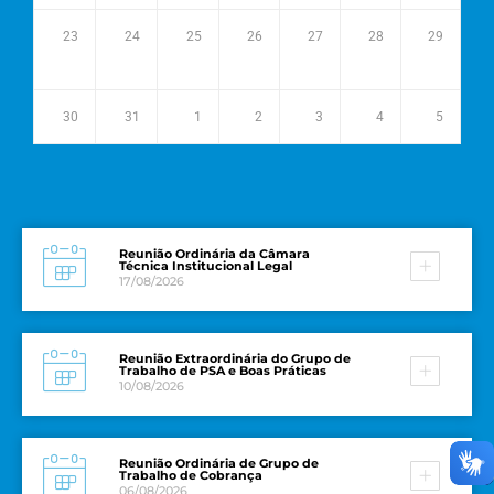
23
24
25
26
27
28
29
30
31
1
2
3
4
5
Reunião Ordinária da Câmara
Técnica Institucional Legal
17/08/2026
Reunião Extraordinária do Grupo de
Trabalho de PSA e Boas Práticas
10/08/2026
Reunião Ordinária de Grupo de
Trabalho de Cobrança
06/08/2026