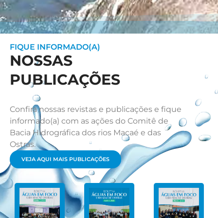
FIQUE INFORMADO(A)
NOSSAS
PUBLICAÇÕES
Confira nossas revistas e publicações e fique
informado(a) com as ações do Comitê de
Bacia Hidrográfica dos rios Macaé e das
Ostras.
VEJA AQUI MAIS PUBLICAÇÕES