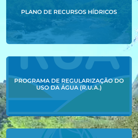
Acessar
PLANO DE RECURSOS HÍDRICOS
PLANO DE RECURSOS HÍDRICOS
Acessar
PROGRAMA DE REGULARIZAÇÃO DO
USO DA ÁGUA (R.U.A.)
USO DA ÁGUA (R.U.A.)
PROGRAMA DE REGULARIZAÇÃO DO