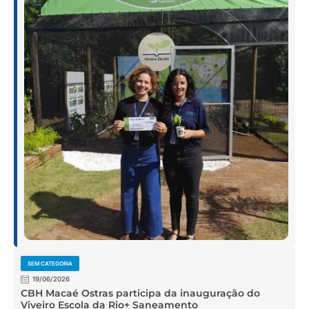
SEM CATEGORIA
19/06/2026
CBH Macaé Ostras participa da inauguração do
Viveiro Escola da Rio+ Saneamento