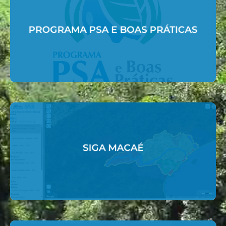
Acessar
PROGRAMA PSA E BOAS PRÁTICAS
PROGRAMA PSA E BOAS PRÁTICAS
Acessar
SIGA MACAÉ
SIGA MACAÉ