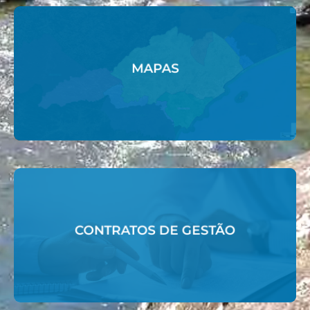
Acessar
MAPAS
MAPAS
Acessar
CONTRATOS DE GESTÃO
CONTRATOS DE GESTÃO