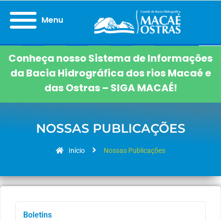
Menu
Conheça nosso Sistema de Informações
da Bacia Hidrográfica dos rios Macaé e
das Ostras – SIGA MACAÉ!
NOSSAS PUBLICAÇÕES
Início
Nossas Publicações
Boletins