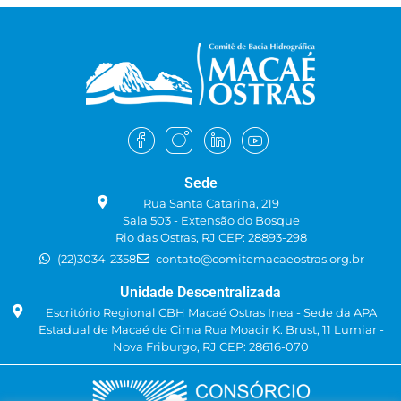
Sede
Rua Santa Catarina, 219
Sala 503 - Extensão do Bosque
Rio das Ostras, RJ CEP: 28893-298
(22)3034-2358
contato@comitemacaeostras.org.br
Unidade Descentralizada
Escritório Regional CBH Macaé Ostras Inea - Sede da APA
Estadual de Macaé de Cima Rua Moacir K. Brust, 11 Lumiar -
Nova Friburgo, RJ CEP: 28616-070