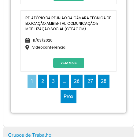
RELATÓRIO DA REUNIÃO DA CÂMARA TÉCNICA DE
EDUCAÇÃO AMBIENTAL, COMUNICAÇÃO E
MOBILIZAÇÃO SOCIAL (CTEACOM)
11/03/2026
Videoconferência
VEJA MAIS
1
2
3
…
26
27
28
Próx
Grupos de Trabalho