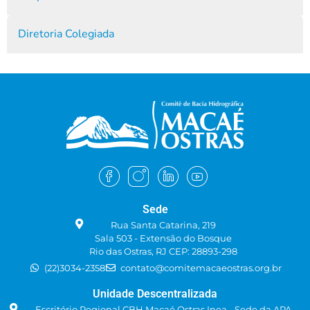
Diretoria Colegiada
Sede
Rua Santa Catarina, 219
Sala 503 - Extensão do Bosque
Rio das Ostras, RJ CEP: 28893-298
(22)3034-2358
contato@comitemacaeostras.org.br
Unidade Descentralizada
Escritório Regional CBH Macaé Ostras Inea - Sede da APA