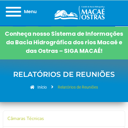
Menu
Conheça nosso Sistema de Informações
da Bacia Hidrográfica dos rios Macaé e
das Ostras – SIGA MACAÉ!
RELATÓRIOS DE REUNIÕES
Início
Relatórios de Reuniões
Câmaras Técnicas