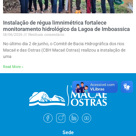
Instalação de régua limnimétrica fortalece
monitoramento hidrológico da Lagoa de Imboassica
18/06/2026
Nenhum comentário
No último dia 2 de junho, o Comitê de Bacia Hidrográfica dos rios
Macaé e das Ostras (CBH Macaé Ostras) realizou a instalação de
uma
Read More »
Sede