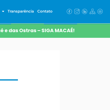
Transparência
Contato
é e das Ostras – SIGA MACAÉ!