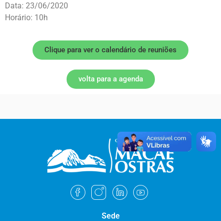
Data: 23/06/2020
Horário: 10h
Clique para ver o calendário de reuniões
volta para a agenda
Sede