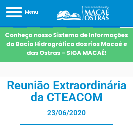
Menu
Conheça nosso Sistema de Informações
da Bacia Hidrográfica dos rios Macaé e
das Ostras – SIGA MACAÉ!
Reunião Extraordinária
da CTEACOM
23/06/2020