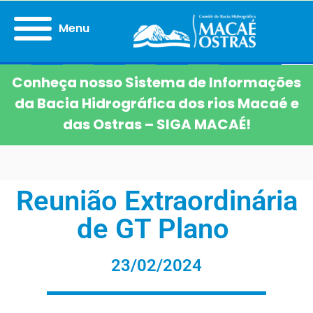
Menu
Conheça nosso Sistema de Informações
da Bacia Hidrográfica dos rios Macaé e
das Ostras – SIGA MACAÉ!
Reunião Extraordinária
de GT Plano
23/02/2024