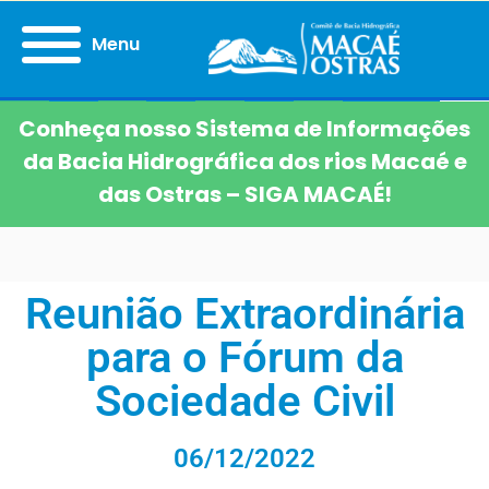
Menu
Conheça nosso Sistema de Informações
da Bacia Hidrográfica dos rios Macaé e
das Ostras – SIGA MACAÉ!
Reunião Extraordinária
para o Fórum da
Sociedade Civil
06/12/2022