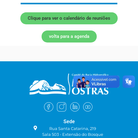
Clique para ver o calendário de reuniões
volta para a agenda
Sede
Rua Santa Catarina, 219
Sala 503 - Extensão do Bosque