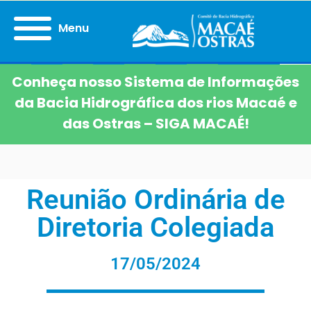
Menu
Conheça nosso Sistema de Informações
da Bacia Hidrográfica dos rios Macaé e
das Ostras – SIGA MACAÉ!
Reunião Ordinária de
Diretoria Colegiada
17/05/2024