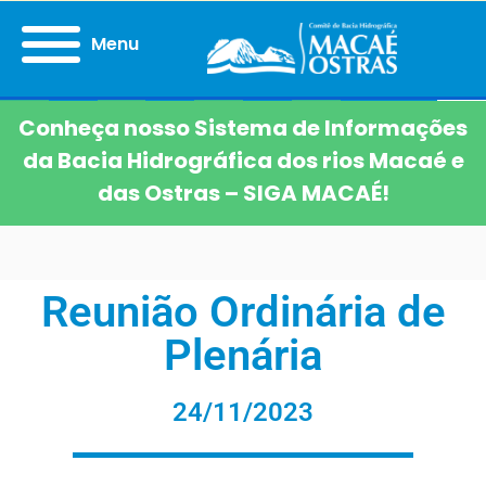
Menu
Conheça nosso Sistema de Informações
da Bacia Hidrográfica dos rios Macaé e
das Ostras – SIGA MACAÉ!
Reunião Ordinária de
Plenária
24/11/2023