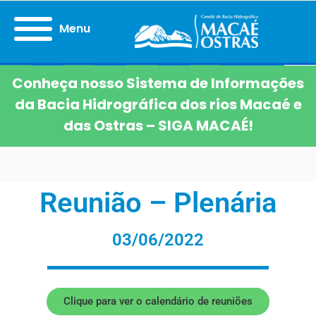
Menu
Conheça nosso Sistema de Informações
da Bacia Hidrográfica dos rios Macaé e
das Ostras – SIGA MACAÉ!
Reunião – Plenária
03/06/2022
Clique para ver o calendário de reuniões