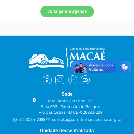
volta para a agenda
Sede
Rua Santa Catarina, 219
Sala 503 - Extensão do Bosque
Rio das Ostras, RJ CEP: 28893-298
(22)3034-2358
contato@comitemacaeostras.org.br
Unidade Descentralizada