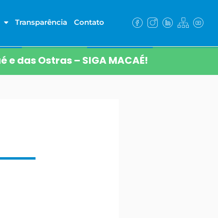
Transparência
Contato
é e das Ostras – SIGA MACAÉ!