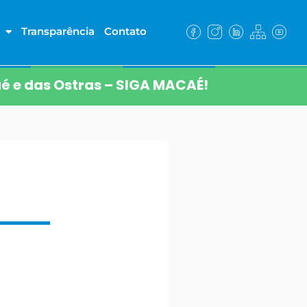
Transparência
Contato
é e das Ostras – SIGA MACAÉ!