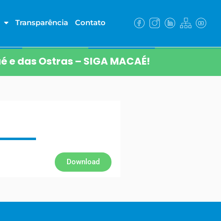
Transparência
Contato
é e das Ostras – SIGA MACAÉ!
Download