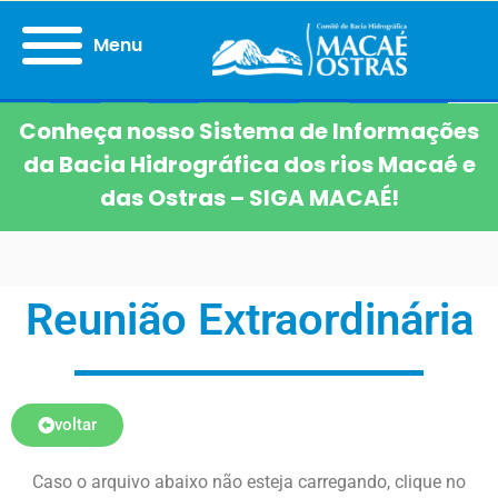
Menu
Conheça nosso Sistema de Informações
da Bacia Hidrográfica dos rios Macaé e
das Ostras – SIGA MACAÉ!
Reunião Extraordinária
voltar
Caso o arquivo abaixo não esteja carregando, clique no