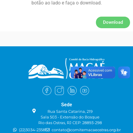
botão ao lado e faça o download.
Download
Sede
Rua Santa Catarina, 219
Sala 503 - Extensão do Bosque
Rio das Ostras, RJ CEP: 28893-298
(22)3034-2358
contato@comitemacaeostras.org.br