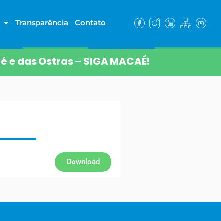
Transparência
Contato
é e das Ostras – SIGA MACAÉ!
Download