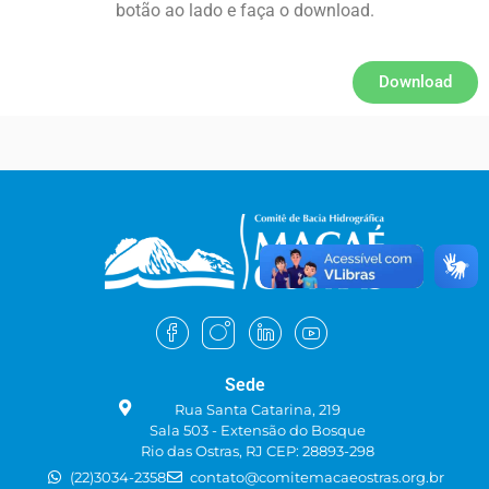
botão ao lado e faça o download.
Download
Sede
Rua Santa Catarina, 219
Sala 503 - Extensão do Bosque
Rio das Ostras, RJ CEP: 28893-298
(22)3034-2358
contato@comitemacaeostras.org.br