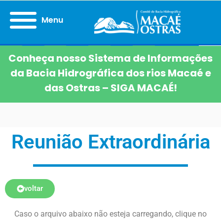
Menu
Conheça nosso Sistema de Informações
da Bacia Hidrográfica dos rios Macaé e
das Ostras – SIGA MACAÉ!
Reunião Extraordinária
voltar
Caso o arquivo abaixo não esteja carregando, clique no