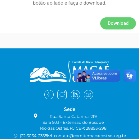
botão ao lado e faça o download.
Download
Sede
Rua Santa Catarina, 219
Sala 503 - Extensão do Bosque
Rio das Ostras, RJ CEP: 28893-298
(22)3034-2358
contato@comitemacaeostras.org.br