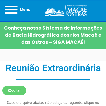
Menu
Conheça nosso Sistema de Informações
da Bacia Hidrográfica dos rios Macaé e
das Ostras – SIGA MACAÉ!
Reunião Extraordinária
voltar
Caso o arquivo abaixo não esteja carregando, clique no