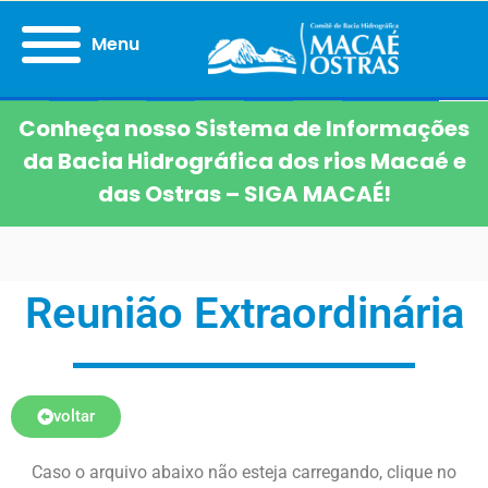
Menu
Conheça nosso Sistema de Informações
da Bacia Hidrográfica dos rios Macaé e
das Ostras – SIGA MACAÉ!
Reunião Extraordinária
voltar
Caso o arquivo abaixo não esteja carregando, clique no