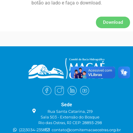
botão ao lado e faça o download.
Download
Sede
Rua Santa Catarina, 219
Sala 503 - Extensão do Bosque
Rio das Ostras, RJ CEP: 28893-298
(22)3034-2358
contato@comitemacaeostras.org.br