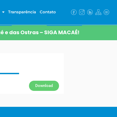
Transparência
Contato
é e das Ostras – SIGA MACAÉ!
Download