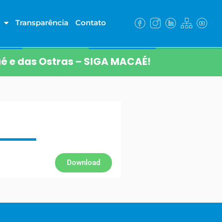
Transparência
Contato
é e das Ostras – SIGA MACAÉ!
Download