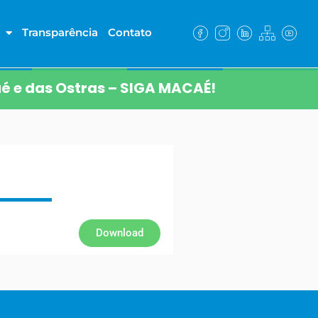
Transparência
Contato
é e das Ostras – SIGA MACAÉ!
Download