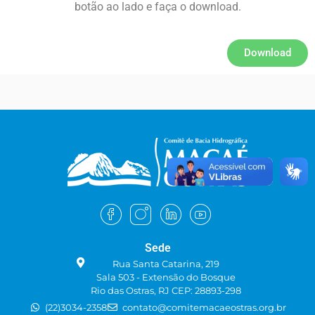
botão ao lado e faça o download.
Download
Sede
Rua Santa Catarina, 219
Sala 503 - Extensão do Bosque
Rio das Ostras, RJ CEP: 28893-298
(22)3034-2358
contato@comitemacaeostras.org.br