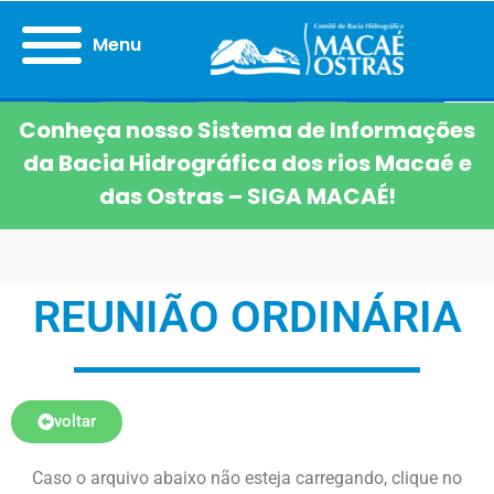
Menu
Conheça nosso Sistema de Informações
da Bacia Hidrográfica dos rios Macaé e
das Ostras – SIGA MACAÉ!
REUNIÃO ORDINÁRIA
voltar
Caso o arquivo abaixo não esteja carregando, clique no