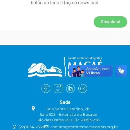
botão ao lado e faça o download.
Download
Sede
Rua Santa Catarina, 219
Sala 503 - Extensão do Bosque
Rio das Ostras, RJ CEP: 28893-298
(22)3034-2358
contato@comitemacaeostras.org.br