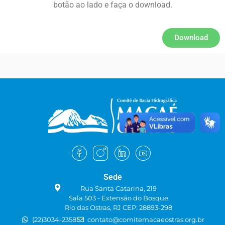
botão ao lado e faça o download.
Download
Sede
Rua Santa Catarina, 219
Sala 503 - Extensão do Bosque
Rio das Ostras, RJ CEP: 28893-298
(22)3034-2358
contato@comitemacaeostras.org.br