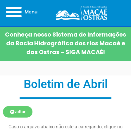
Menu
Conheça nosso Sistema de Informações
da Bacia Hidrográfica dos rios Macaé e
das Ostras – SIGA MACAÉ!
Boletim de Abril
voltar
Caso o arquivo abaixo não esteja carregando, clique no