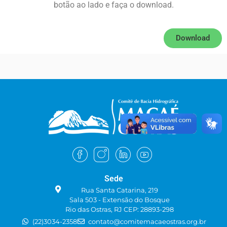
botão ao lado e faça o download.
Download
Sede
Rua Santa Catarina, 219
Sala 503 - Extensão do Bosque
Rio das Ostras, RJ CEP: 28893-298
(22)3034-2358
contato@comitemacaeostras.org.br