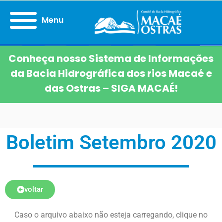
Menu
Conheça nosso Sistema de Informações
da Bacia Hidrográfica dos rios Macaé e
das Ostras – SIGA MACAÉ!
Boletim Setembro 2020
voltar
Caso o arquivo abaixo não esteja carregando, clique no