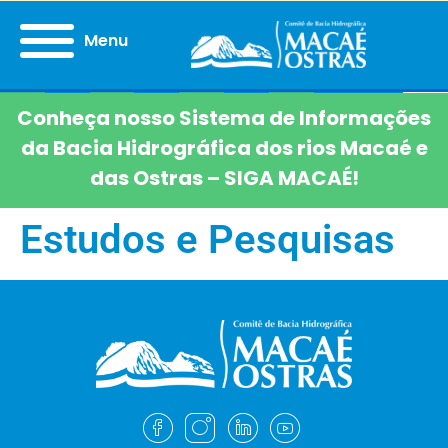
Menu
Conheça nosso Sistema de Informações
da Bacia Hidrográfica dos rios Macaé e
das Ostras – SIGA MACAÉ!
Estudos e Pesquisas