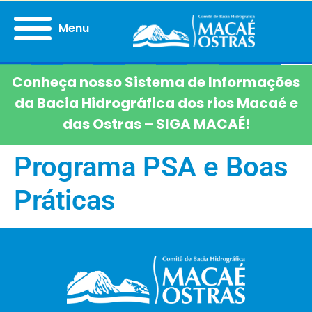
Menu
Conheça nosso Sistema de Informações
da Bacia Hidrográfica dos rios Macaé e
das Ostras – SIGA MACAÉ!
Programa PSA e Boas
Práticas