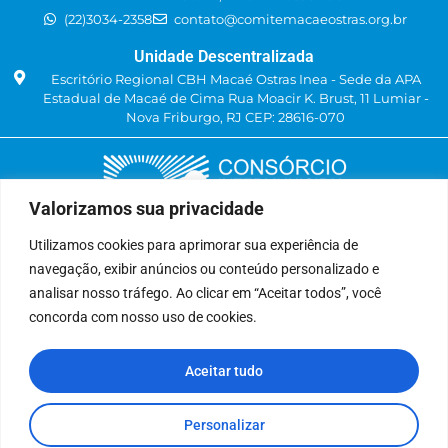
(22)3034-2358
contato@comitemacaeostras.org.br
Unidade Descentralizada
Escritório Regional CBH Macaé Ostras Inea - Sede da APA
Estadual de Macaé de Cima Rua Moacir K. Brust, 11 Lumiar -
Nova Friburgo, RJ CEP: 28616-070
Valorizamos sua privacidade
Utilizamos cookies para aprimorar sua experiência de
navegação, exibir anúncios ou conteúdo personalizado e
Delegatária (CILSJ)
analisar nosso tráfego. Ao clicar em “Aceitar todos”, você
Rua: Avenida Um, n° 01, Lote 01, Quadra 11
concorda com nosso uso de cookies.
CEP: 28.940-840
Bairro: Jardins de São Pedro
Aceitar tudo
São Pedro da Aldeia, RJ
(22) 9 8841-2358
secretariaexecutiva@cilsj.org.br
Personalizar