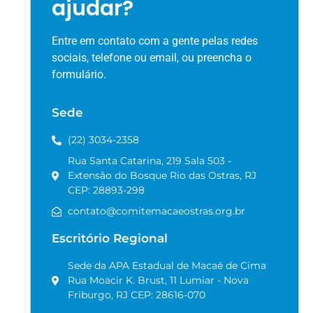
ajudar?
Entre em contato com a gente pelas redes
sociais, telefone ou email, ou preencha o
formulário.
Sede
(22) 3034-2358
Rua Santa Catarina, 219 Sala 503 -
Extensão do Bosque Rio das Ostras, RJ
CEP: 28893-298
contato@comitemacaeostras.org.br
Escritório Regional
Sede da APA Estadual de Macaé de Cima
Rua Moacir K. Brust, 11 Lumiar - Nova
Friburgo, RJ CEP: 28616-070