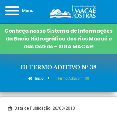
Menu
Conheça nosso Sistema de Informações
da Bacia Hidrográfica dos rios Macaé e
das Ostras – SIGA MACAÉ!
III TERMO ADITIVO Nº 38
Início
III Termo Aditivo nº 38
Data de Publicação: 26/08/2013