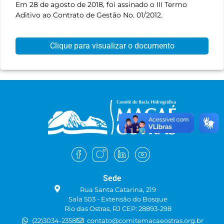
Em 28 de agosto de 2018, foi assinado o III Termo
Aditivo ao Contrato de Gestão No. 01/2012.
Clique para visualizar o documento
Sede
Rua Santa Catarina, 219
Sala 503 - Extensão do Bosque
Rio das Ostras, RJ CEP: 28893-298
(22)3034-2358
contato@comitemacaeostras.org.br