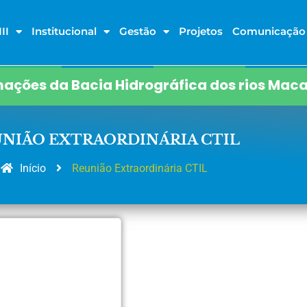
II
Institucional
Gestão
Projetos
Comunicação
ações da Bacia Hidrográfica dos rios Maca
NIÃO EXTRAORDINÁRIA CTIL
Início
Reunião Extraordinária CTIL