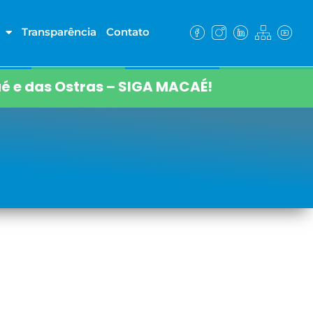
Transparência
Contato
é e das Ostras – SIGA MACAÉ!