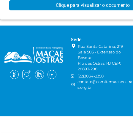
Clique para visualizar o documento
Sede
Rua Santa Catarina, 219
Sala 503 - Extensão do
Bosque
Rio das Ostras, RJ CEP:
28893-298
(22)3034-2358
contato@comitemacaeostra
s.org.br