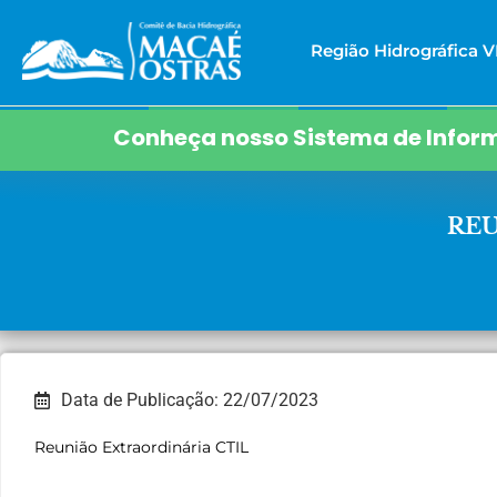
Região Hidrográfica VI
Conheça nosso Sistema de Inform
REU
Data de Publicação: 22/07/2023
Reunião Extraordinária CTIL