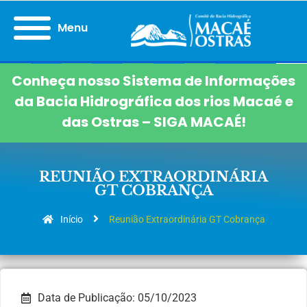
Menu
Conheça nosso Sistema de Informações
da Bacia Hidrográfica dos rios Macaé e
das Ostras – SIGA MACAÉ!
REUNIÃO EXTRAORDINÁRIA
GT COBRANÇA
Início
Reunião Extraordinária GT Cobrança
Data de Publicação: 05/10/2023