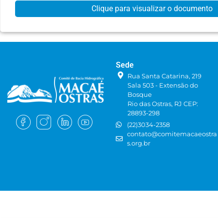
Clique para visualizar o documento
Sede
Rua Santa Catarina, 219
Sala 503 - Extensão do
Bosque
Rio das Ostras, RJ CEP:
28893-298
(22)3034-2358
contato@comitemacaeostra
s.org.br