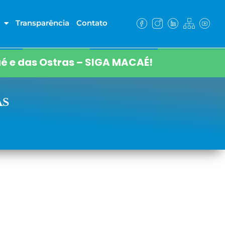
Transparência
Contato
é e das Ostras – SIGA MACAÉ!
AS