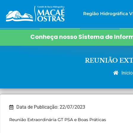
Região Hidrográfica VI
Conheça nosso Sistema de Inform
REUNIÃO EXT
Início
Data de Publicação: 22/07/2023
Reunião Extraordinária GT PSA e Boas Práticas