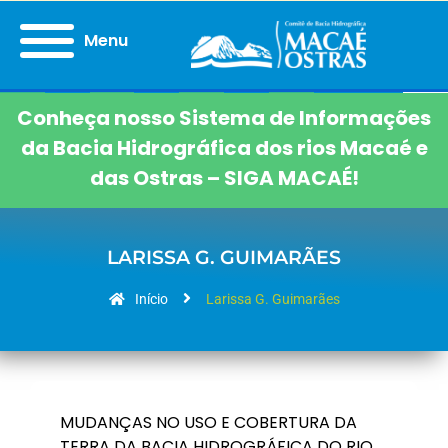
Menu
Conheça nosso Sistema de Informações
da Bacia Hidrográfica dos rios Macaé e
das Ostras – SIGA MACAÉ!
LARISSA G. GUIMARÃES
Início
Larissa G. Guimarães
MUDANÇAS NO USO E COBERTURA DA
TERRA DA BACIA HIDROGRÁFICA DO RIO