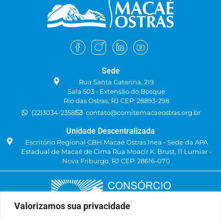
Sede
Rua Santa Catarina, 219
Sala 503 - Extensão do Bosque
Rio das Ostras, RJ CEP: 28893-298
(22)3034-2358
contato@comitemacaeostras.org.br
Unidade Descentralizada
Escritório Regional CBH Macaé Ostras Inea - Sede da APA
Estadual de Macaé de Cima Rua Moacir K. Brust, 11 Lumiar -
Nova Friburgo, RJ CEP: 28616-070
Valorizamos sua privacidade