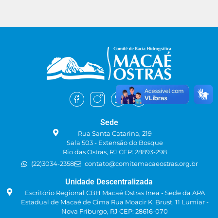
Sede
Rua Santa Catarina, 219
Sala 503 - Extensão do Bosque
Rio das Ostras, RJ CEP: 28893-298
(22)3034-2358
contato@comitemacaeostras.org.br
Unidade Descentralizada
Escritório Regional CBH Macaé Ostras Inea - Sede da APA
Estadual de Macaé de Cima Rua Moacir K. Brust, 11 Lumiar -
Nova Friburgo, RJ CEP: 28616-070