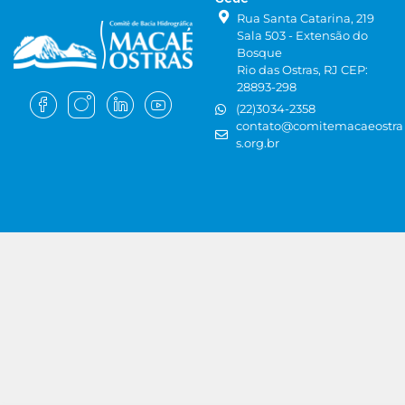
Rua Santa Catarina, 219
Sala 503 - Extensão do
Bosque
Rio das Ostras, RJ CEP:
28893-298
(22)3034-2358
contato@comitemacaeostra
s.org.br