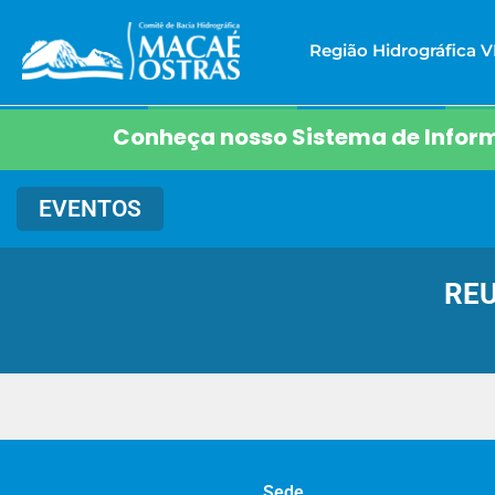
Região Hidrográfica VI
Conheça nosso Sistema de Inform
EVENTOS
REU
Sede