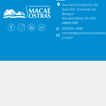
Rua Santa Catarina, 219
Sala 503 - Extensão do
Bosque
Rio das Ostras, RJ CEP:
28893-298
(22)3034-2358
contato@comitemacaeostra
s.org.br