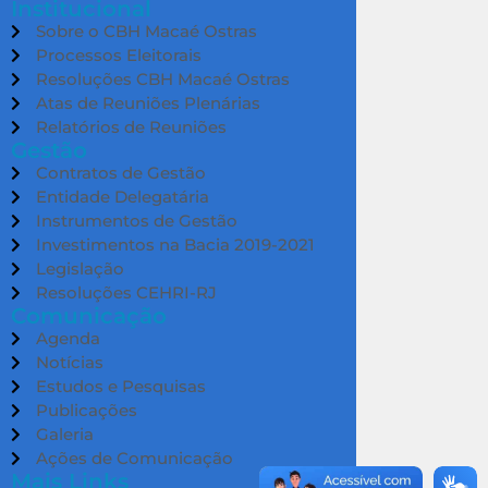
Institucional
Sobre o CBH Macaé Ostras
Processos Eleitorais
Resoluções CBH Macaé Ostras
Atas de Reuniões Plenárias
Relatórios de Reuniões
Gestão
Contratos de Gestão
Entidade Delegatária
Instrumentos de Gestão
Investimentos na Bacia 2019-2021
Legislação
Resoluções CEHRI-RJ
Comunicação
Agenda
Notícias
Estudos e Pesquisas
Publicações
Galeria
Ações de Comunicação
Mais Links