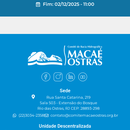
Fim: 02/12/2025 - 11:00
Sede
Rua Santa Catarina, 219
Sala 503 - Extensão do Bosque
Rio das Ostras, RJ CEP: 28893-298
(22)3034-2358
contato@comitemacaeostras.org.br
Unidade Descentralizada