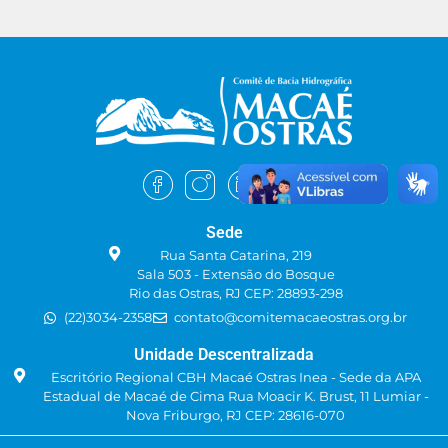
Sede
Rua Santa Catarina, 219
Sala 503 - Extensão do Bosque
Rio das Ostras, RJ CEP: 28893-298
(22)3034-2358
contato@comitemacaeostras.org.br
Unidade Descentralizada
Escritório Regional CBH Macaé Ostras Inea - Sede da APA
Estadual de Macaé de Cima Rua Moacir K. Brust, 11 Lumiar -
Nova Friburgo, RJ CEP: 28616-070