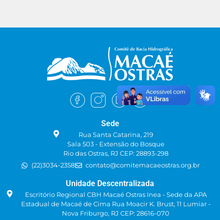
Sede
Rua Santa Catarina, 219
Sala 503 - Extensão do Bosque
Rio das Ostras, RJ CEP: 28893-298
(22)3034-2358
contato@comitemacaeostras.org.br
Unidade Descentralizada
Escritório Regional CBH Macaé Ostras Inea - Sede da APA
Estadual de Macaé de Cima Rua Moacir K. Brust, 11 Lumiar -
Nova Friburgo, RJ CEP: 28616-070