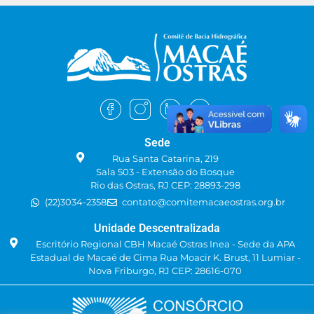
Sede
Rua Santa Catarina, 219
Sala 503 - Extensão do Bosque
Rio das Ostras, RJ CEP: 28893-298
(22)3034-2358
contato@comitemacaeostras.org.br
Unidade Descentralizada
Escritório Regional CBH Macaé Ostras Inea - Sede da APA
Estadual de Macaé de Cima Rua Moacir K. Brust, 11 Lumiar -
Nova Friburgo, RJ CEP: 28616-070