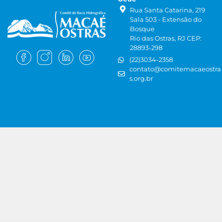
Rua Santa Catarina, 219
Sala 503 - Extensão do
Bosque
Rio das Ostras, RJ CEP:
28893-298
(22)3034-2358
contato@comitemacaeostra
s.org.br