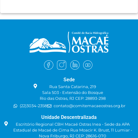
Sede
Rua Santa Catarina, 219
Sala 503 - Extensão do Bosque
Rio das Ostras, RJ CEP: 28893-298
(22)3034-2358
contato@comitemacaeostras.org.br
Unidade Descentralizada
Escritório Regional CBH Macaé Ostras Inea - Sede da APA
Estadual de Macaé de Cima Rua Moacir K. Brust, 11 Lumiar -
Nova Friburgo, RJ CEP: 28616-070