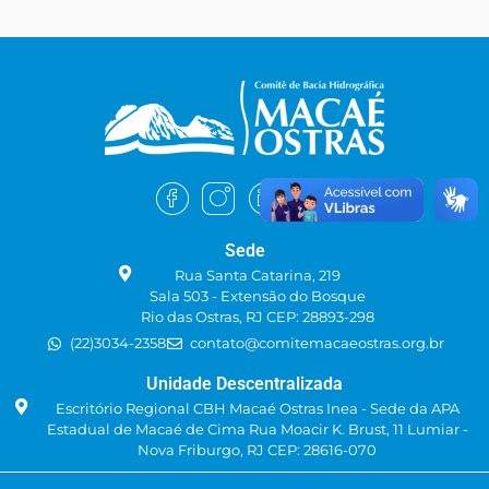
Sede
Rua Santa Catarina, 219
Sala 503 - Extensão do Bosque
Rio das Ostras, RJ CEP: 28893-298
(22)3034-2358
contato@comitemacaeostras.org.br
Unidade Descentralizada
Escritório Regional CBH Macaé Ostras Inea - Sede da APA
Estadual de Macaé de Cima Rua Moacir K. Brust, 11 Lumiar -
Nova Friburgo, RJ CEP: 28616-070