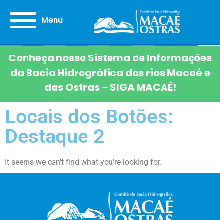
Menu
Conheça nosso Sistema de Informações
da Bacia Hidrográfica dos rios Macaé e
das Ostras – SIGA MACAÉ!
Locais dos Botões:
Destaque 2
It seems we can't find what you're looking for.