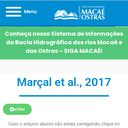
Menu
Conheça nosso Sistema de Informações
da Bacia Hidrográfica dos rios Macaé e
das Ostras – SIGA MACAÉ!
Marçal et al., 2017
voltar
Caso o arquivo abaixo não esteja carregando, clique no