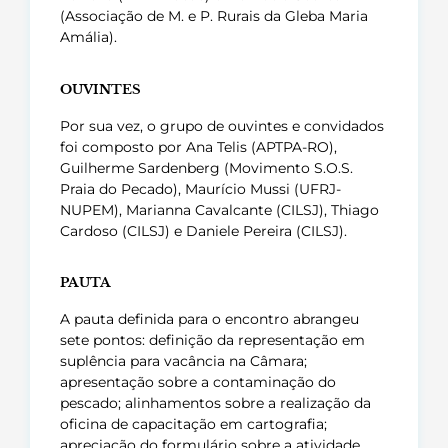
(Associação de M. e P. Rurais da Gleba Maria
Amália)
.
OUVINTES
Por sua vez, o grupo de ouvintes e convidados
foi composto por Ana Telis (APTPA-RO),
Guilherme Sardenberg (Movimento S.O.S.
Praia do Pecado), Maurício Mussi (UFRJ-
NUPEM), Marianna Cavalcante (CILSJ), Thiago
Cardoso (CILSJ) e Daniele Pereira (CILSJ)
.
PAUTA
A pauta definida para o encontro abrangeu
sete pontos: definição da representação em
suplência para vacância na Câmara;
apresentação sobre a contaminação do
pescado; alinhamentos sobre a realização da
oficina de capacitação em cartografia;
apreciação do formulário sobre a atividade