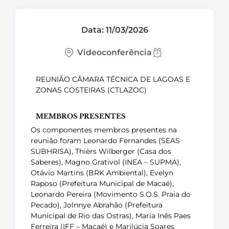
Data: 11/03/2026
Videoconferência
REUNIÃO CÂMARA TÉCNICA DE LAGOAS E
ZONAS COSTEIRAS (CTLAZOC)
MEMBROS PRESENTES
Os componentes membros presentes na
reunião foram Leonardo Fernandes (SEAS
SUBHRISA), Thièrs Wilberger (Casa dos
Saberes), Magno Grativol (INEA – SUPMA),
Otávio Martins (BRK Ambiental), Evelyn
Raposo (Prefeitura Municipal de Macaé),
Leonardo Pereira (Movimento S.O.S. Praia do
Pecado), Jolnnye Abrahão (Prefeitura
Municipal de Rio das Ostras), Maria Inês Paes
Ferreira (IFF – Macaé) e Marilúcia Soares