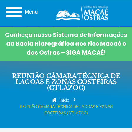
Menu
Conheça nosso Sistema de Informações
da Bacia Hidrográfica dos rios Macaé e
das Ostras – SIGA MACAÉ!
REUNIÃO CÂMARA TÉCNICA DE
LAGOAS E ZONAS COSTEIRAS
(CTLAZOC)
Início
REUNIÃO CÂMARA TÉCNICA DE LAGOAS E ZONAS
COSTEIRAS (CTLAZOC)