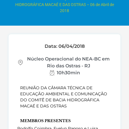
HIDROGRÁFICA MACAÉ E DAS OSTRAS – 06 de Abril de
2018
Data: 06/04/2018
Núcleo Operacional do NEA-BC em
Rio das Ostras - RJ
10h30min
REUNIÃO DA CÂMARA TÉCNICA DE
EDUCAÇÃO AMBIENTAL E COMUNICAÇÃO
DO COMITÊ DE BACIA HIDROGRÁFICA
MACAÉ E DAS OSTRAS
MEMBROS PRESENTES
Rodolfo Coimbra, Evelyn Raposo e Luisa