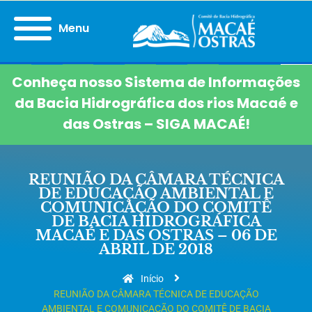
Menu
Conheça nosso Sistema de Informações
da Bacia Hidrográfica dos rios Macaé e
das Ostras – SIGA MACAÉ!
REUNIÃO DA CÂMARA TÉCNICA
DE EDUCAÇÃO AMBIENTAL E
COMUNICAÇÃO DO COMITÊ
DE BACIA HIDROGRÁFICA
MACAÉ E DAS OSTRAS – 06 DE
ABRIL DE 2018
Início
REUNIÃO DA CÂMARA TÉCNICA DE EDUCAÇÃO
AMBIENTAL E COMUNICAÇÃO DO COMITÊ DE BACIA